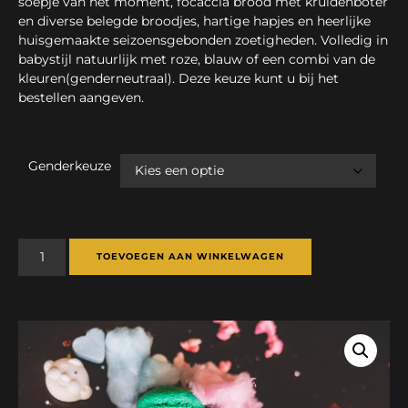
soepje van het moment, focaccia brood met kruidenboter
en diverse belegde broodjes, hartige hapjes en heerlijke
huisgemaakte seizoensgebonden zoetigheden. Volledig in
babystijl natuurlijk met roze, blauw of een combi van de
kleuren(genderneutraal). Deze keuze kunt u bij het
bestellen aangeven.
Genderkeuze
TOEVOEGEN AAN WINKELWAGEN