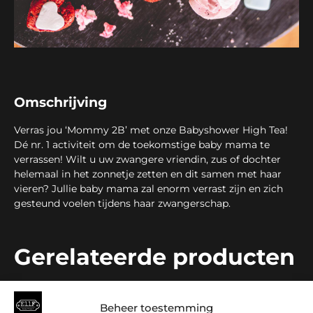
Omschrijving
Verras jou ‘Mommy 2B’ met onze Babyshower High Tea!
Dé nr. 1 activiteit om de toekomstige baby mama te
verrassen! Wilt u uw zwangere vriendin, zus of dochter
helemaal in het zonnetje zetten en dit samen met haar
vieren? Jullie baby mama zal enorm verrast zijn en zich
gesteund voelen tijdens haar zwangerschap.
Gerelateerde producten
Beheer toestemming
AANBIEDING!