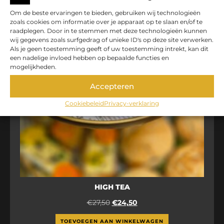
Om de beste ervaringen te bieden, gebruiken wij technologieën
zoals cookies om informatie over je apparaat op te slaan en/of te
raadplegen. Door in te stemmen met deze technologieën kunnen
wij gegevens zoals surfgedrag of unieke ID's op deze site verwerken.
Als je geen toestemming geeft of uw toestemming intrekt, kan dit
een nadelige invloed hebben op bepaalde functies en
mogelijkheden.
Accepteren
Cookiebeleid
Privacy-verklaring
HIGH TEA
€
27,50
€
24,50
TOEVOEGEN AAN WINKELWAGEN