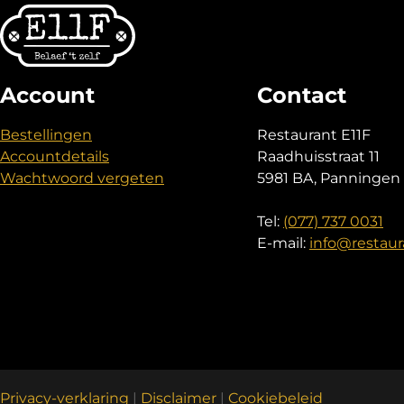
Account
Contact
Bestellingen
Restaurant E11F
Accountdetails
Raadhuisstraat 11
Wachtwoord vergeten
5981 BA, Panningen
Tel:
(077) 737 0031
E-mail:
info@restaura
Privacy-verklaring
|
Disclaimer
|
Cookiebeleid