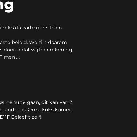
ng
inele à la carte gerechten.
aste beleid. We zijn daarom
 door zodat wij hier rekening
1F menu.
ngsmenu te gaan, dit kan van 3
sgebonden is. Onze koks komen
F Belaef ’t zelf!