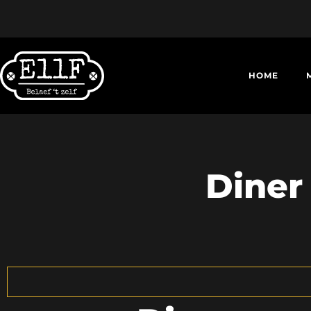
HOME
Diner