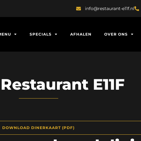
info@restaurant-e11f.nl
MENU
SPECIALS
AFHALEN
OVER ONS
 Restaurant E11F
DOWNLOAD DINERKAART (PDF)