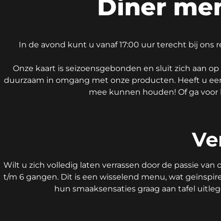
Diner men
In de avond kunt u vanaf 17:00 uur terecht bij ons r
Onze kaart is seizoensgebonden en sluit zich aan op
duurzaam in omgang met onze producten. Heeft u een al
mee kunnen houden! Of ga voor 
Ve
Wilt u zich volledig laten verrassen door de passie va
t/m 6 gangen. Dit is een wisselend menu, wat geïnspi
hun smaaksensaties graag aan tafel uitleg