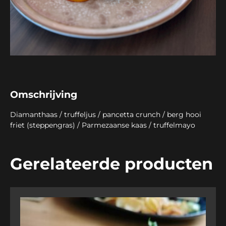
Omschrijving
Diamanthaas / truffeljus / pancetta crunch / berg hooi
friet (steppengras) / Parmezaanse kaas / truffelmayo
Gerelateerde producten