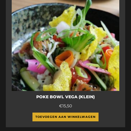
POKE BOWL VEGA (KLEIN)
€
15,50
TOEVOEGEN AAN WINKELWAGEN