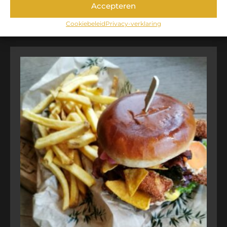
Accepteren
TOEVOEGEN AAN WINKELWAGEN
Cookiebeleid
Privacy-verklaring