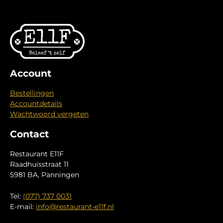
Account
Bestellingen
Accountdetails
Wachtwoord vergeten
Contact
Restaurant E11F
Raadhuisstraat 11
5981 BA, Panningen
Tel:
(077) 737 0031
E-mail:
info@restaurant-e11f.nl