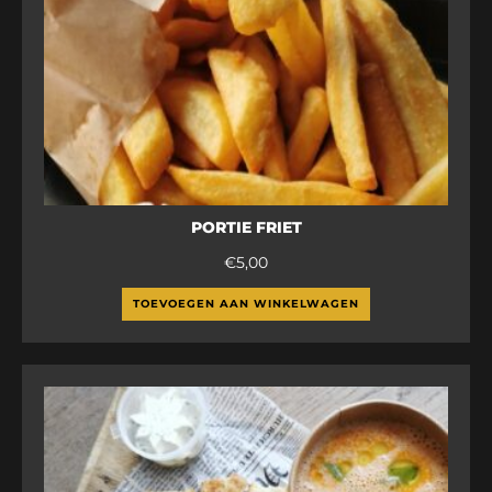
PORTIE FRIET
€
5,00
TOEVOEGEN AAN WINKELWAGEN