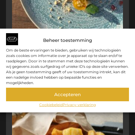
TARTAAR VAN TOMAAT & MELOEN
Beheer toestemming
€
15,00
Om de beste ervaringen te bieden, gebruiken wij technologieën
zoals cookies om informatie over je apparaat op te slaan en/of te
TOEVOEGEN AAN WINKELWAGEN
raadplegen. Door in te stemmen met deze technologieën kunnen
wij gegevens zoals surfgedrag of unieke ID's op deze site verwerken.
Als je geen toestemming geeft of uw toestemming intrekt, kan dit
een nadelige invloed hebben op bepaalde functies en
mogelijkheden.
Accepteren
Cookiebeleid
Privacy-verklaring