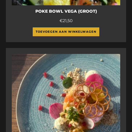
POKE BOWL VEGA (GROOT)
€
21,50
TOEVOEGEN AAN WINKELWAGEN