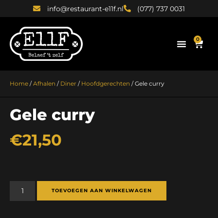
info@restaurant-e11f.nl
(077) 737 0031
0
Home
/
Afhalen
/
Diner
/
Hoofdgerechten
/ Gele curry
Gele curry
€
21,50
TOEVOEGEN AAN WINKELWAGEN