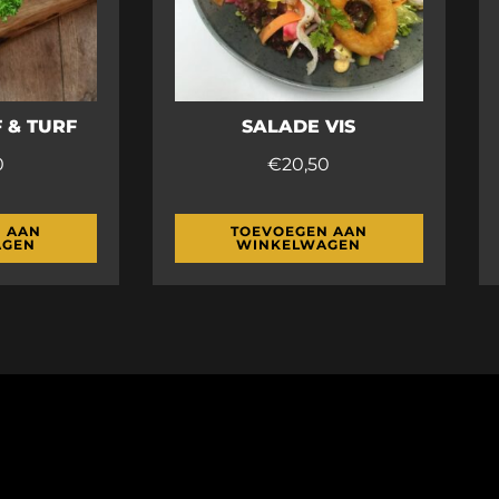
 & TURF
SALADE VIS
0
€
20,50
 AAN
TOEVOEGEN AAN
AGEN
WINKELWAGEN