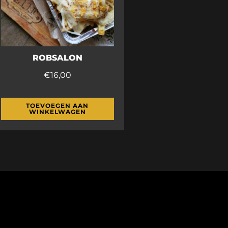
ROBSALON
€
16,00
TOEVOEGEN AAN
WINKELWAGEN