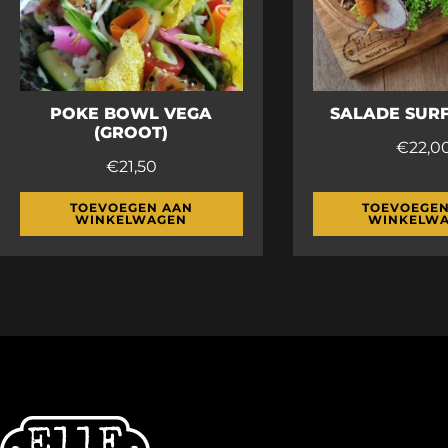
POKE BOWL VEGA
SALADE SURF
(GROOT)
€
22,0
€
21,50
TOEVOEGEN AAN
TOEVOEGEN
WINKELWAGEN
WINKELW