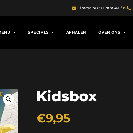
info@restaurant-e11f.nl
MENU
SPECIALS
AFHALEN
OVER ONS
Kidsbox
€
9,95