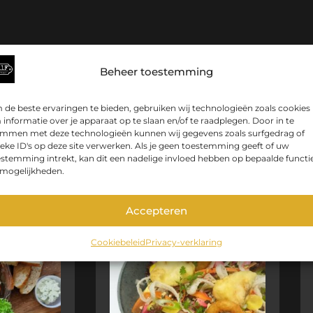
Beheer toestemming
de beste ervaringen te bieden, gebruiken wij technologieën zoals cookies
informatie over je apparaat op te slaan en/of te raadplegen. Door in te
emmen met deze technologieën kunnen wij gegevens zoals surfgedrag of
eke ID's op deze site verwerken. Als je geen toestemming geeft of uw
stemming intrekt, kan dit een nadelige invloed hebben op bepaalde functi
ten
 mogelijkheden.
Accepteren
Cookiebeleid
Privacy-verklaring