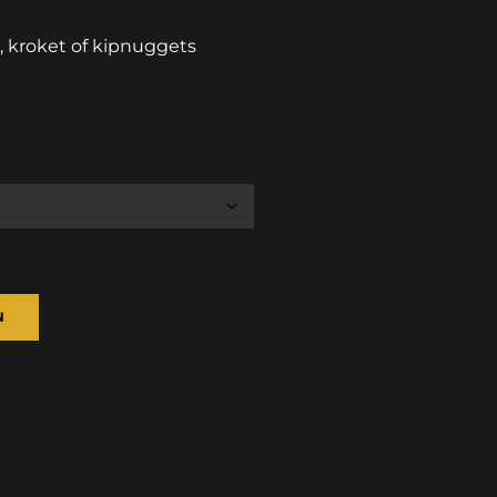
l, kroket of kipnuggets
N