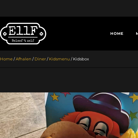
HOME
Home
/
Afhalen
/
Diner
/
Kidsmenu
/ Kidsbox