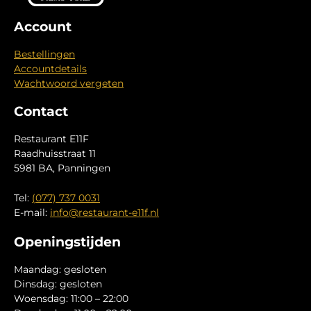
Account
Bestellingen
Accountdetails
Wachtwoord vergeten
Contact
Restaurant E11F
Raadhuisstraat 11
5981 BA, Panningen
Tel:
(077) 737 0031
E-mail:
info@restaurant-e11f.nl
Openingstijden
Maandag: gesloten
Dinsdag: gesloten
Woensdag: 11:00 – 22:00