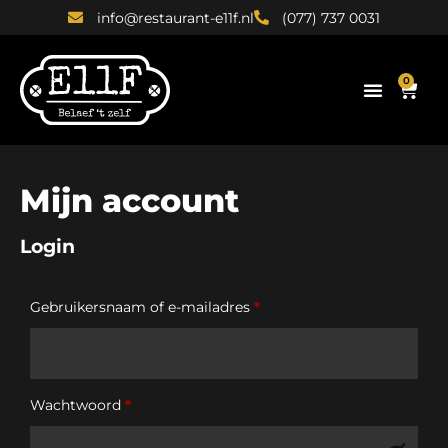
info@restaurant-e11f.nl
(077) 737 0031
0
Mijn account
Login
Gebruikersnaam of e-mailadres
*
Wachtwoord
*