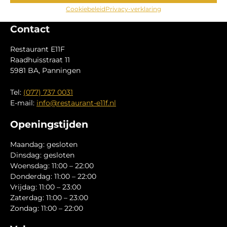
Wachtwoord vergeten
Cookiebeleid
Privacy-verklaring
Contact
Restaurant E11F
Raadhuisstraat 11
5981 BA, Panningen
Tel:
(077) 737 0031
E-mail:
info@restaurant-e11f.nl
Openingstijden
Maandag: gesloten
Dinsdag: gesloten
Woensdag: 11:00 – 22:00
Donderdag: 11:00 – 22:00
Vrijdag: 11:00 – 23:00
Zaterdag: 11:00 – 23:00
Zondag: 11:00 – 22:00