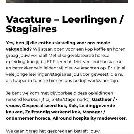
Vacature – Leerlingen /
Stagiaires
Yes, ben jij die enthousiasteling voor ons mooie
vakgebied?
Wij staan open voor een kop koffie en horen
graag jouw verhaal! Met elke gerelateerde horeca
opleiding kun jij bij E11F terecht. Met veel enthousiasme
en betrokkenheid leiden wij nieuwe krachten op. Er zijn al
vele jonge leerlingen/stagiaires jou voor geweest, die nu
als topper in functie binnen ons bedrijf werkzaam zijn.
Je bent welkom met bijvoorbeeld deze opleidingen
(erkend leerbedrijf bij S-BB/stagemarkt):
Gastheer / -
vrouw, Gespecialiseerd kok, Kok, Leidinggevende
keuken, Zelfstandig werkend kok, Manager /
ondernemer horeca, Allround hospitality medewerker.
We gaan graag het gesprek aan betreft jouw