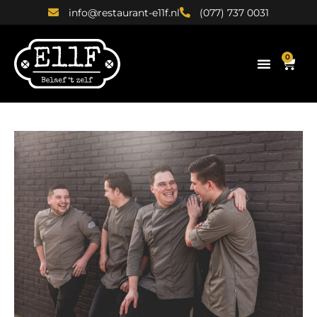
info@restaurant-e11f.nl
(077) 737 0031
0