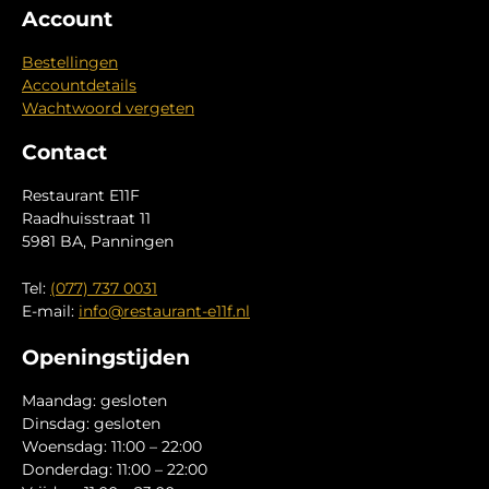
Account
Bestellingen
Accountdetails
Wachtwoord vergeten
Contact
Restaurant E11F
Raadhuisstraat 11
5981 BA, Panningen
Tel:
(077) 737 0031
E-mail:
info@restaurant-e11f.nl
Openingstijden
Maandag: gesloten
Dinsdag: gesloten
Woensdag: 11:00 – 22:00
Donderdag: 11:00 – 22:00