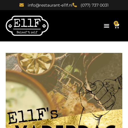
info@restaurant-e11f.nl
(077) 737 0031
0