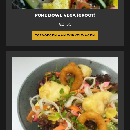
POKE BOWL VEGA (GROOT)
€
21,50
TOEVOEGEN AAN WINKELWAGEN