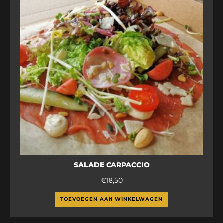
SALADE CARPACCIO
€
18,50
TOEVOEGEN AAN WINKELWAGEN