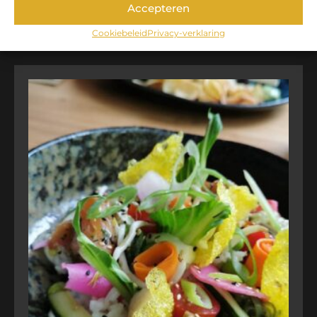
Accepteren
TOEVOEGEN AAN WINKELWAGEN
Cookiebeleid
Privacy-verklaring