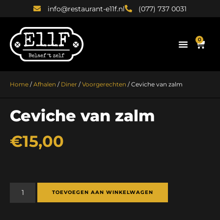
info@restaurant-e11f.nl
(077) 737 0031
0
Home
/
Afhalen
/
Diner
/
Voorgerechten
/ Ceviche van zalm
Ceviche van zalm
€
15,00
TOEVOEGEN AAN WINKELWAGEN