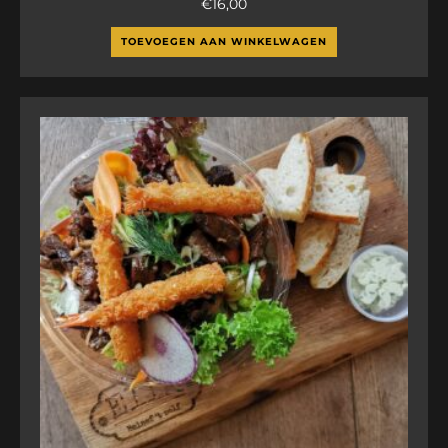
€
16,00
TOEVOEGEN AAN WINKELWAGEN