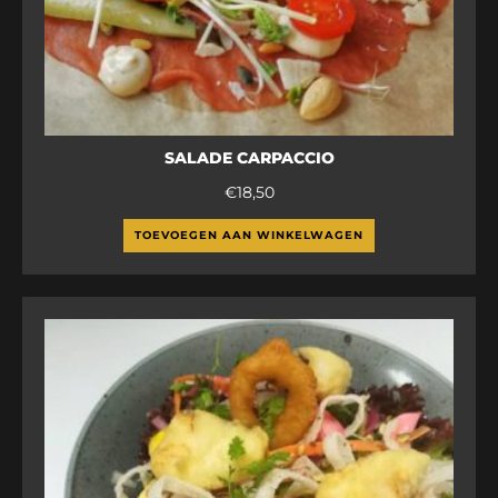
SALADE CARPACCIO
€
18,50
TOEVOEGEN AAN WINKELWAGEN