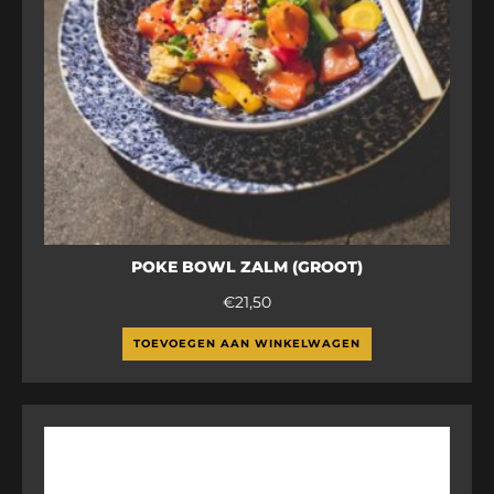
POKE BOWL ZALM (GROOT)
€
21,50
TOEVOEGEN AAN WINKELWAGEN