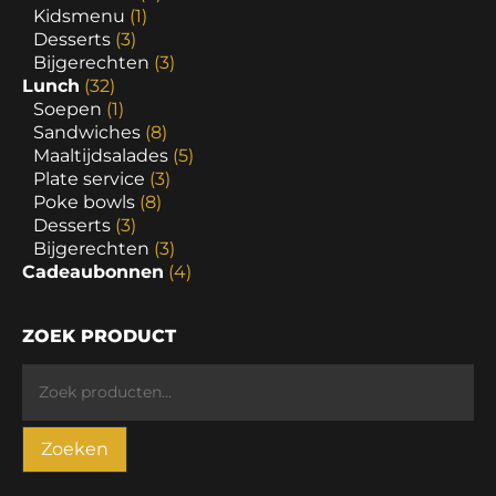
Kidsmenu
(1)
Desserts
(3)
Bijgerechten
(3)
Lunch
(32)
Soepen
(1)
Sandwiches
(8)
Maaltijdsalades
(5)
Plate service
(3)
Poke bowls
(8)
Desserts
(3)
Bijgerechten
(3)
Cadeaubonnen
(4)
ZOEK PRODUCT
Zoeken