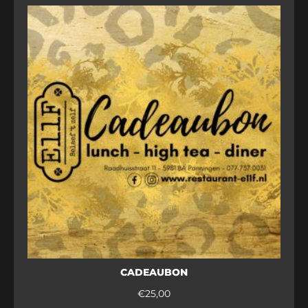
CADEAUBON
€
25,00