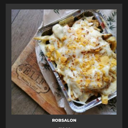
ROBSALON