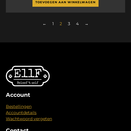
TOEVOEGEN AAN WINKELWAGEN
←
1
2
3
4
→
Account
Bestellingen
Accountdetails
Wachtwoord vergeten
Contact