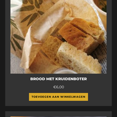
BROOD MET KRUIDENBOTER
€
6,00
TOEVOEGEN AAN WINKELWAGEN