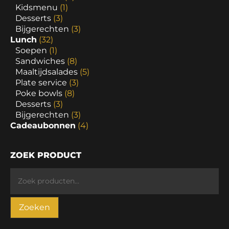
Kidsmenu
(1)
Desserts
(3)
Bijgerechten
(3)
Lunch
(32)
Soepen
(1)
Sandwiches
(8)
Maaltijdsalades
(5)
Plate service
(3)
Poke bowls
(8)
Desserts
(3)
Bijgerechten
(3)
Cadeaubonnen
(4)
ZOEK PRODUCT
Zoeken