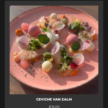
CEVICHE VAN ZALM
€
15,00