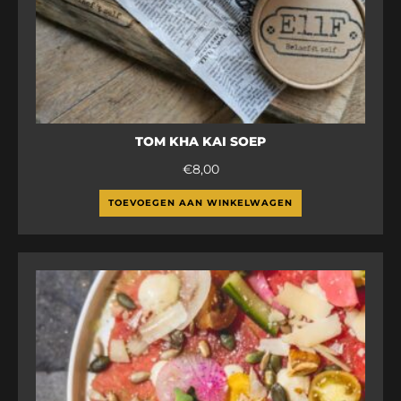
TOM KHA KAI SOEP
€
8,00
TOEVOEGEN AAN WINKELWAGEN