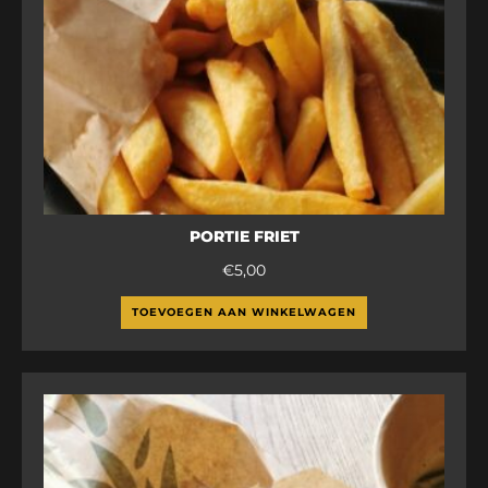
PORTIE FRIET
€
5,00
TOEVOEGEN AAN WINKELWAGEN